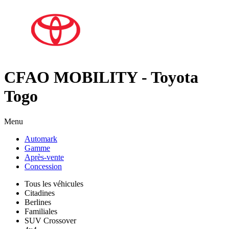
CFAO MOBILITY - Toyota
Togo
Menu
Automark
Gamme
Après-vente
Concession
Tous les véhicules
Citadines
Berlines
Familiales
SUV Crossover