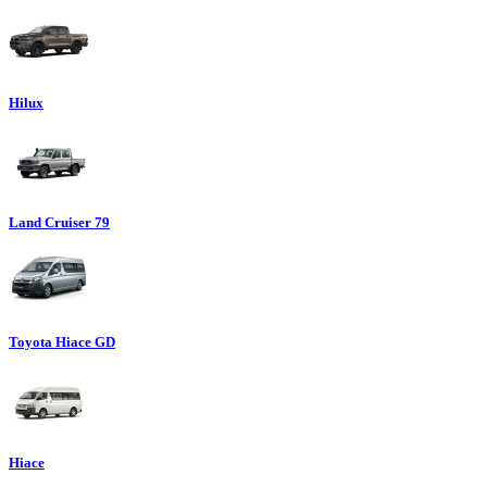
Hilux
Land Cruiser 79
Toyota Hiace GD
Hiace