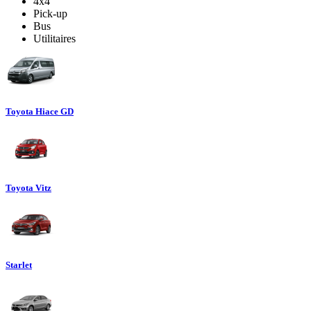
4x4
Pick-up
Bus
Utilitaires
Toyota Hiace GD
Toyota Vitz
Starlet