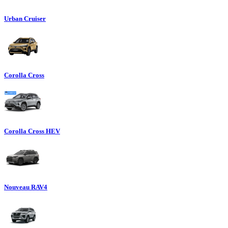
Urban Cruiser
Corolla Cross
Corolla Cross HEV
Nouveau RAV4