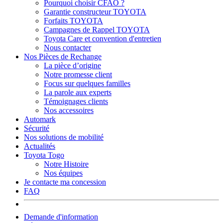
Pourquoi choisir CFAO ?
Garantie constructeur TOYOTA
Forfaits TOYOTA
Campagnes de Rappel TOYOTA
Toyota Care et convention d'entretien
Nous contacter
Nos Pièces de Rechange
La pièce d’origine
Notre promesse client
Focus sur quelques familles
La parole aux experts
Témoignages clients
Nos accessoires
Automark
Sécurité
Nos solutions de mobilité
Actualités
Toyota Togo
Notre Histoire
Nos équipes
Je contacte ma concession
FAQ
Demande d'information