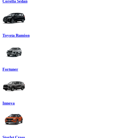
Corolla Sedan
Toyota Rumion
Fortuner
Innova
Starlet Cross