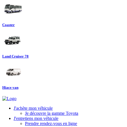
Coaster
Land Cruiser 78
Hiace van
J'achète mon véhicule
Je découvre la gamme Toyota
J'entretiens mon véhicule
Prendre rendez-vous en ligne