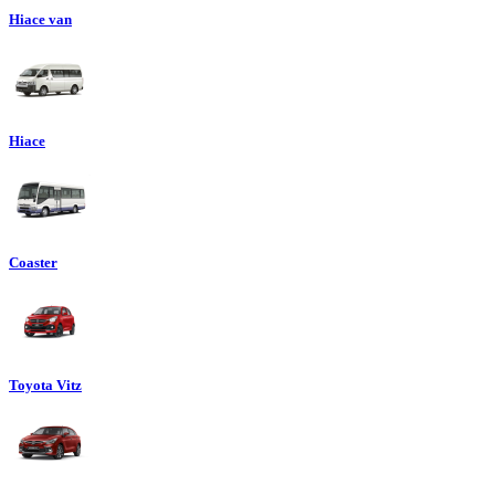
Hiace van
Hiace
Coaster
Toyota Vitz