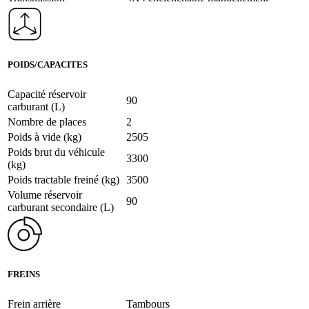
POIDS/CAPACITES
Capacité réservoir
90
carburant (L)
Nombre de places
2
Poids à vide (kg)
2505
Poids brut du véhicule
3300
(kg)
Poids tractable freiné (kg)
3500
Volume réservoir
90
carburant secondaire (L)
FREINS
Frein arrière
Tambours