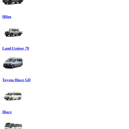
Hilux
Land Cruiser 79
Toyota Hiace GD
Hiace