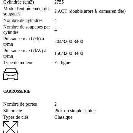
Cylindrée (cm3)
2755
Mode d'entraînement des
2 ACT (double arbre à cames en tête)
soupapes
Nombre de cylindres
4
Nombre de soupapes par
4
cylindre
Puissance maxi (ch) à
204/3200-3400
tr/mn
Puissance maxi (kW) à
150/3200-3400
tr/mn
Type de moteur
En ligne
CARROSSERIE
Nombre de portes
2
Silhouette
Pick-up simple cabine
Types de clés
Classique