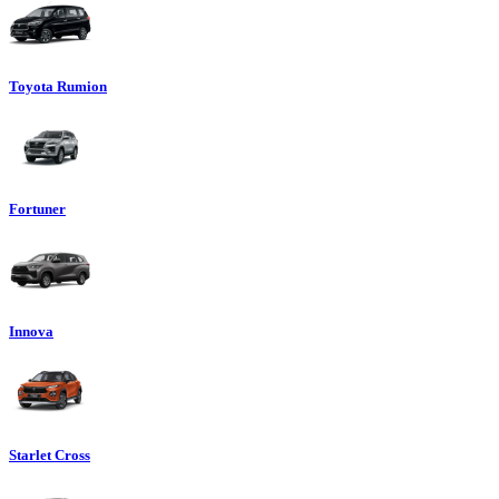
Toyota Rumion
Fortuner
Innova
Starlet Cross