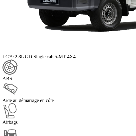
LC79 2.8L GD Single cab 5-MT 4X4
ABS
Aide au démarrage en côte
Airbags