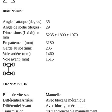
DIMENSIONS
Angle d'attaque (degres)
35
Angle de sortie (degres)
29
Dimensions (Lxlxh) en
5235 x 1800 x 1970
mm
Empattement (mm)
3180
Garde au sol (mm)
235
Voie arrière (mm)
1460
Voie avant (mm)
1515
TRANSMISSION
Boite de vitesses
Manuelle
Différentiel Arrière
Avec blocage mécanique
Différentiel Avant
Avec blocage mécanique
Transmission
4X4 enclenchable manuellement