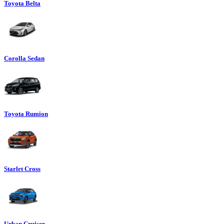
Toyota Belta
Corolla Sedan
Toyota Rumion
Starlet Cross
Urban Cruiser