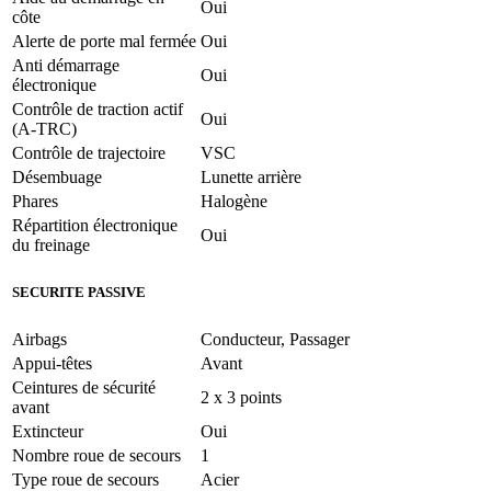
Oui
côte
Alerte de porte mal fermée
Oui
Anti démarrage
Oui
électronique
Contrôle de traction actif
Oui
(A-TRC)
Contrôle de trajectoire
VSC
Désembuage
Lunette arrière
Phares
Halogène
Répartition électronique
Oui
du freinage
SECURITE PASSIVE
Airbags
Conducteur, Passager
Appui-têtes
Avant
Ceintures de sécurité
2 x 3 points
avant
Extincteur
Oui
Nombre roue de secours
1
Type roue de secours
Acier