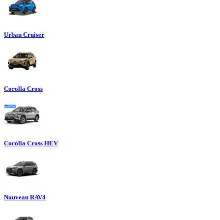
Urban Cruiser
Corolla Cross
Corolla Cross HEV
Nouveau RAV4