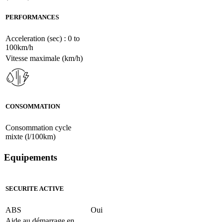
PERFORMANCES
Acceleration (sec) : 0 to
100km/h
Vitesse maximale (km/h)
CONSOMMATION
Consommation cycle
mixte (l/100km)
Equipements
SECURITE ACTIVE
ABS
Oui
Aide au démarrage en