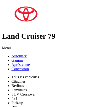
Land Cruiser 79
Menu
Automark
Gamme
Après-vente
Concession
Tous les véhicules
Citadines
Berlines
Familiales
SUV Crossover
4x4
Pick-up