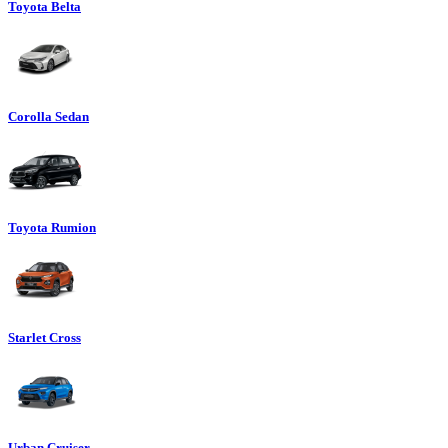
Toyota Belta
Corolla Sedan
Toyota Rumion
Starlet Cross
Urban Cruiser