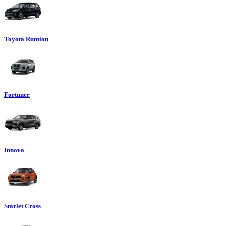
Toyota Rumion
Fortuner
Innova
Starlet Cross