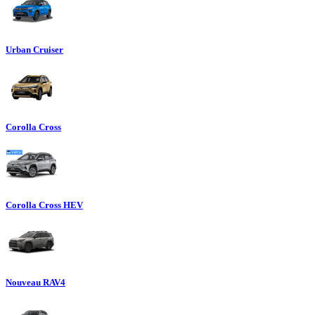
Urban Cruiser
Corolla Cross
Corolla Cross HEV
Nouveau RAV4