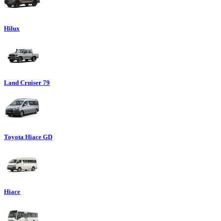
Hilux
Land Cruiser 79
Toyota Hiace GD
Hiace