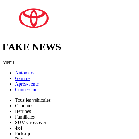
FAKE NEWS
Menu
Automark
Gamme
Après-vente
Concession
Tous les véhicules
Citadines
Berlines
Familiales
SUV Crossover
4x4
Pick-up