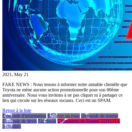
2021, May 21
FAKE NEWS : Nous tenons à informer notre aimable clientèle que
Toyota ne mène aucune action promotionnelle pour son 80ème
anniversaire. Nous vous invitons à ne pas cliquer ni à partager ce
lien qui circule sur les réseaux sociaux. Ceci est un SPAM.
Retour à la liste
Demande d'information
Réserver un essai
Demande de reprise
Demande de devis
Facebook
Campagnes de Rappel TOYOTA
Actualités