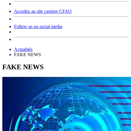
Accedez au site carriere CFAO
Follow us on social media
Actualités
FAKE NEWS
FAKE NEWS