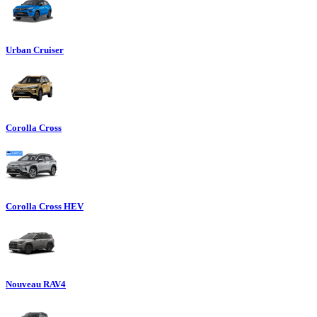
Urban Cruiser
Corolla Cross
Corolla Cross HEV
Nouveau RAV4