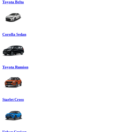
Toyota Belta
Corolla Sedan
Toyota Rumion
Starlet Cross
Urban Cruiser