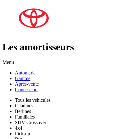
Les amortisseurs
Menu
Automark
Gamme
Après-vente
Concession
Tous les véhicules
Citadines
Berlines
Familiales
SUV Crossover
4x4
Pick-up