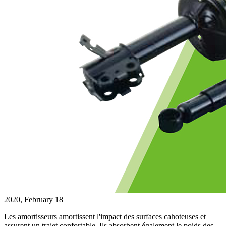
2020, February 18
Les amortisseurs amortissent l'impact des surfaces cahoteuses et
assurent un trajet confortable. Ils absorbent également le poids des