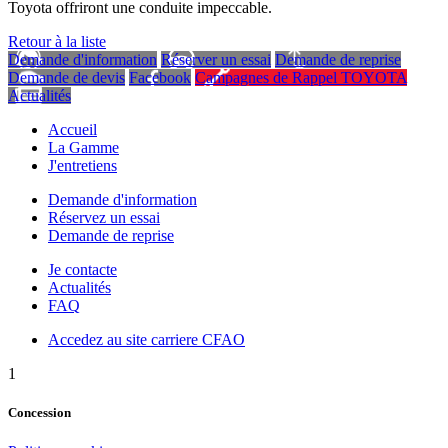
Toyota offriront une conduite impeccable.
Retour à la liste
Demande d'information
Réserver un essai
Demande de reprise
Demande de devis
Facebook
Campagnes de Rappel TOYOTA
Actualités
Accueil
La Gamme
J'entretiens
Demande d'information
Réservez un essai
Demande de reprise
Je contacte
Actualités
FAQ
Accedez au site carriere CFAO
1
Concession