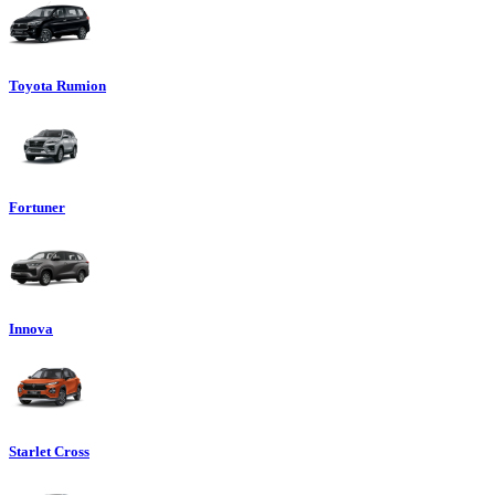
Toyota Rumion
Fortuner
Innova
Starlet Cross