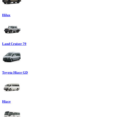
Hilux
Land Cruiser 79
Toyota Hiace GD
Hiace